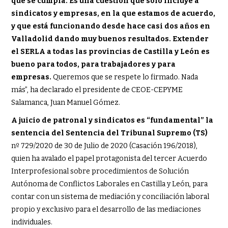
que se cumpla. Es una cuestión que sólo incluye a
sindicatos y empresas, en la que estamos de acuerdo,
y que está funcionando desde hace casi dos años en
Valladolid dando muy buenos resultados. Extender
el SERLA a todas las provincias de Castilla y León es
bueno para todos, para trabajadores y para
empresas.
Queremos que se respete lo firmado. Nada
más”, ha declarado el presidente de CEOE-CEPYME
Salamanca, Juan Manuel Gómez.
A juicio de patronal y sindicatos es “fundamental” la
sentencia del Sentencia del Tribunal Supremo (TS)
nº 729/2020 de 30 de Julio de 2020 (Casación 196/2018),
quien ha avalado el papel protagonista del tercer Acuerdo
Interprofesional sobre procedimientos de Solución
Autónoma de Conflictos Laborales en Castilla y León, para
contar con un sistema de mediación y conciliación laboral
propio y exclusivo para el desarrollo de las mediaciones
individuales.