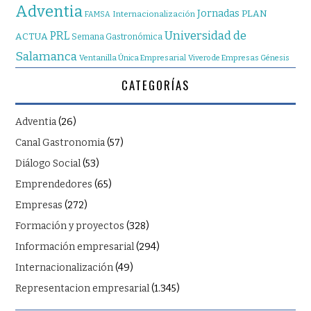
Adventia
Jornadas
PLAN
Internacionalización
FAMSA
Universidad de
PRL
ACTUA
Semana Gastronómica
Salamanca
Ventanilla Única Empresarial
Vivero de Empresas Génesis
CATEGORÍAS
Adventia
(26)
Canal Gastronomia
(57)
Diálogo Social
(53)
Emprendedores
(65)
Empresas
(272)
Formación y proyectos
(328)
Información empresarial
(294)
Internacionalización
(49)
Representacion empresarial
(1.345)