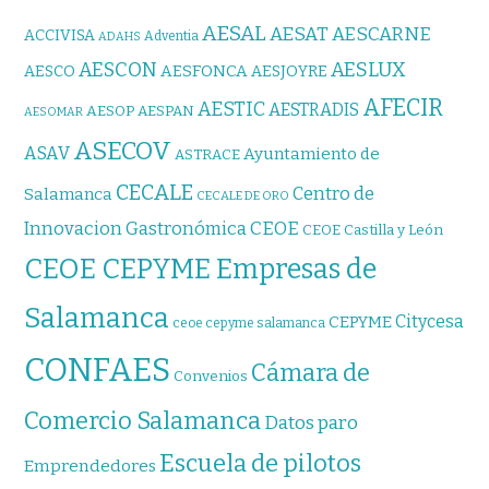
AESAL
AESAT
AESCARNE
ACCIVISA
Adventia
ADAHS
AESCON
AESLUX
AESFONCA
AESCO
AESJOYRE
AFECIR
AESTIC
AESTRADIS
AESOP
AESPAN
AESOMAR
ASECOV
ASAV
Ayuntamiento de
ASTRACE
CECALE
Centro de
Salamanca
CECALE DE ORO
CEOE
Innovacion Gastronómica
CEOE Castilla y León
CEOE CEPYME Empresas de
Salamanca
Citycesa
CEPYME
ceoe cepyme salamanca
CONFAES
Cámara de
Convenios
Comercio Salamanca
Datos paro
Escuela de pilotos
Emprendedores