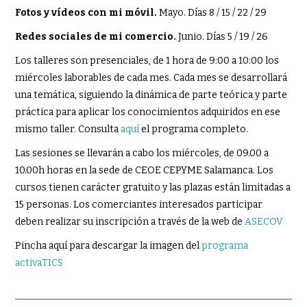
Fotos y vídeos con mi móvil.
Mayo. Días 8 / 15 / 22 / 29
Redes sociales de mi comercio.
Junio. Días 5 / 19 / 26
Los talleres son presenciales, de 1 hora de 9:00 a 10:00 los
miércoles laborables de cada mes. Cada mes se desarrollará
una temática, siguiendo la dinámica de parte teórica y parte
práctica para aplicar los conocimientos adquiridos en ese
mismo taller. Consulta
aquí
el programa completo.
Las sesiones se llevarán a cabo los miércoles, de 09.00 a
10.00h horas en la sede de CEOE CEPYME Salamanca. Los
cursos tienen carácter gratuito y las plazas están limitadas a
15 personas. Los comerciantes interesados participar
deben realizar su inscripción a través de la web de
ASECOV
Pincha aquí para descargar la imagen del
programa
activaTICS