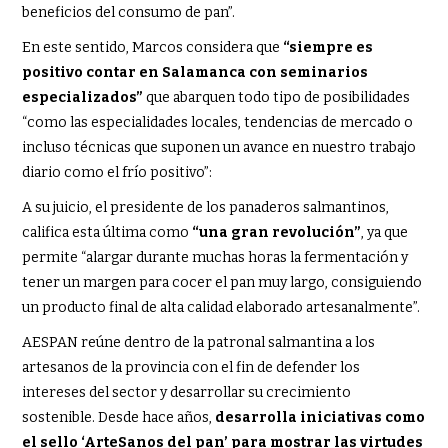
beneficios del consumo de pan”.
En este sentido, Marcos considera que
“siempre es
positivo contar en Salamanca con seminarios
especializados”
que abarquen todo tipo de posibilidades
“como las especialidades locales, tendencias de mercado o
incluso técnicas que suponen un avance en nuestro trabajo
diario como el frío positivo”:
A su juicio, el presidente de los panaderos salmantinos,
califica esta última como
“una gran revolución”
, ya que
permite “alargar durante muchas horas la fermentación y
tener un margen para cocer el pan muy largo, consiguiendo
un producto final de alta calidad elaborado artesanalmente”.
AESPAN reúne dentro de la patronal salmantina a los
artesanos de la provincia con el fin de defender los
intereses del sector y desarrollar su crecimiento
sostenible. Desde hace años,
desarrolla iniciativas como
el sello ‘ArteSanos del pan’ para mostrar las virtudes