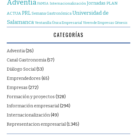
Adventia
Jornadas
PLAN
Internacionalización
FAMSA
Universidad de
PRL
ACTUA
Semana Gastronómica
Salamanca
Ventanilla Única Empresarial
Vivero de Empresas Génesis
CATEGORÍAS
Adventia
(26)
Canal Gastronomia
(57)
Diálogo Social
(53)
Emprendedores
(65)
Empresas
(272)
Formación y proyectos
(328)
Información empresarial
(294)
Internacionalización
(49)
Representacion empresarial
(1.345)