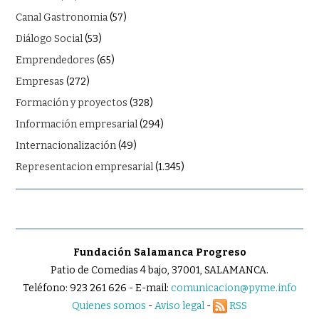
Canal Gastronomia
(57)
Diálogo Social
(53)
Emprendedores
(65)
Empresas
(272)
Formación y proyectos
(328)
Información empresarial
(294)
Internacionalización
(49)
Representacion empresarial
(1.345)
Fundación Salamanca Progreso
Patio de Comedias 4 bajo, 37001, SALAMANCA.
Teléfono: 923 261 626 - E-mail:
comunicacion@pyme.info
Quienes somos
-
Aviso legal
-
RSS