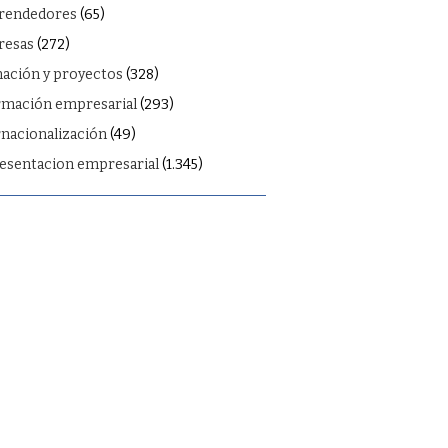
rendedores
(65)
esas
(272)
ación y proyectos
(328)
rmación empresarial
(293)
rnacionalización
(49)
esentacion empresarial
(1.345)