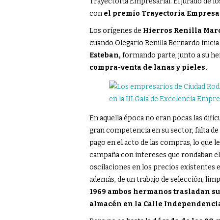
Trayectoria Empresarial. El jurado de 
con
el premio Trayectoria Empresar
Los orígenes de
Hierros Renilla Mar
cuando Olegario Renilla Bernardo inicia
Esteban,
formando parte, junto a su he
compra-venta de lanas y pieles.
En aquella época no eran pocas las dific
gran competencia en su sector, falta de 
pago en el acto de las compras, lo que l
campaña con intereses que rondaban el 
oscilaciones en los precios existentes e
además, de un trabajo de selección, lim
1969 ambos hermanos trasladan su 
almacén en la Calle Independenci