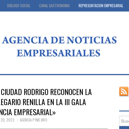
DIÁLOGO SOCIAL
CANAL GASTRONOMIA
REPRESENTACION EMPRESARIAL
 CIUDAD RODRIGO RECONOCEN LA
EGARIO RENILLA EN LA III GALA
NCIA EMPRESARIAL»
Busca
 20, 2023
AGENCIA PYME.INFO