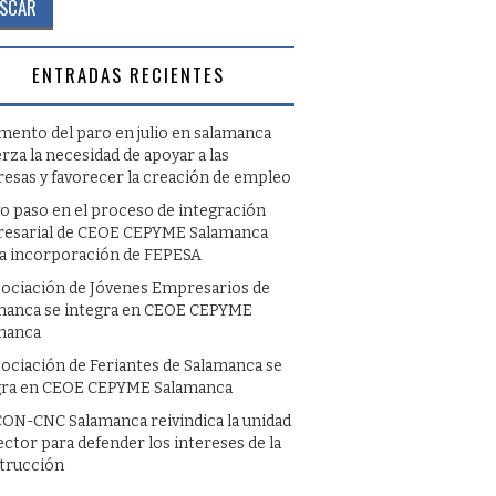
ENTRADAS RECIENTES
umento del paro en julio en salamanca
rza la necesidad de apoyar a las
esas y favorecer la creación de empleo
o paso en el proceso de integración
esarial de CEOE CEPYME Salamanca
la incorporación de FEPESA
sociación de Jóvenes Empresarios de
manca se integra en CEOE CEPYME
manca
sociación de Feriantes de Salamanca se
gra en CEOE CEPYME Salamanca
ON-CNC Salamanca reivindica la unidad
ector para defender los intereses de la
trucción