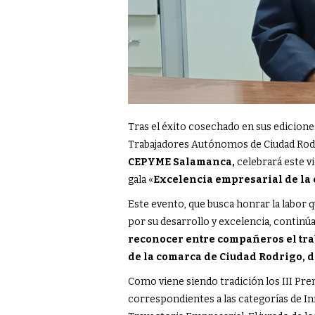
Tras el éxito cosechado en sus edicione
Trabajadores Autónomos de Ciudad Ro
CEPYME Salamanca,
celebrará este v
gala «
Excelencia empresarial de la
Este evento, que busca honrar la labor 
por su desarrollo y excelencia, continúa
reconocer entre compañeros el trab
de la comarca de Ciudad Rodrigo, 
Como viene siendo tradición los III Pr
correspondientes a las categorías de 