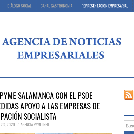
DIÁLOGO SOCIAL
CANAL GASTRONOMIA
REPRESENTACION EMPRESARIAL
EPYME SALAMANCA CON EL PSOE
EDIDAS APOYO A LAS EMPRESAS DE
PACIÓN SOCIALISTA
Busca
 23, 2020
AGENCIA PYME.INFO