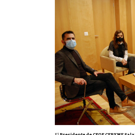
El
Presidente de CEOE CEPYME Sal