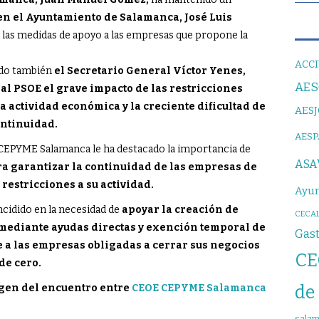
 en el Ayuntamiento de Salamanca, José Luis
o las medidas de apoyo a las empresas que propone la
ACCI
tido también
el Secretario General Víctor Yenes,
AE
al PSOE el grave impacto de las restricciones
a actividad económica y la creciente dificultad de
AES
ontinuidad.
AES
 CEPYME Salamanca le ha destacado la importancia de
ASA
ra garantizar la continuidad de las empresas de
 restricciones a su actividad.
Ayun
cidido en la necesidad de
apoyar la creación de
CECAL
 mediante ayudas directas y exención temporal de
Gas
 a las empresas obligadas a cerrar sus negocios
CE
de cero.
de
gen del encuentro entre
CEOE CEPYME Salamanca