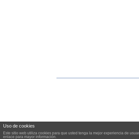
Uso de cookies
Este sitio web utiliza cookies para que usted tenga la mejor experiencia de us
enlace para mayor información.
© 2026 PYME.INFO. TODOS LOS DERECHOS R