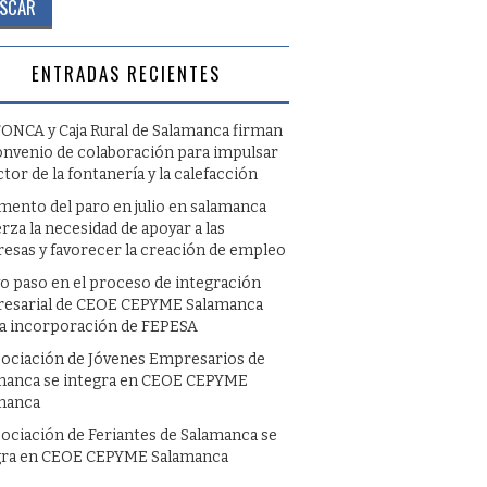
ENTRADAS RECIENTES
ONCA y Caja Rural de Salamanca firman
onvenio de colaboración para impulsar
ctor de la fontanería y la calefacción
umento del paro en julio en salamanca
rza la necesidad de apoyar a las
esas y favorecer la creación de empleo
o paso en el proceso de integración
esarial de CEOE CEPYME Salamanca
la incorporación de FEPESA
sociación de Jóvenes Empresarios de
manca se integra en CEOE CEPYME
manca
sociación de Feriantes de Salamanca se
gra en CEOE CEPYME Salamanca