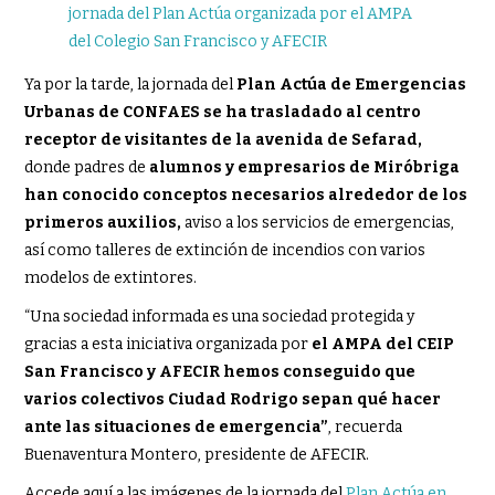
Ya por la tarde, la jornada del
Plan Actúa de Emergencias
Urbanas de CONFAES se ha trasladado al centro
receptor de visitantes de la avenida de Sefarad,
donde padres de
alumnos y empresarios de Miróbriga
han conocido conceptos necesarios alrededor de los
primeros auxilios,
aviso a los servicios de emergencias,
así como talleres de extinción de incendios con varios
modelos de extintores.
“Una sociedad informada es una sociedad protegida y
gracias a esta iniciativa organizada por
el AMPA del CEIP
San Francisco y AFECIR hemos conseguido que
varios colectivos Ciudad Rodrigo sepan qué hacer
ante las situaciones de emergencia”
, recuerda
Buenaventura Montero, presidente de AFECIR.
Accede aquí a las imágenes de la jornada del
Plan Actúa en