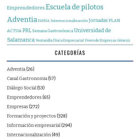
Escuela de pilotos
Emprendedores
Adventia
Jornadas
PLAN
Internacionalización
FAMSA
Universidad de
PRL
ACTUA
Semana Gastronómica
Salamanca
Ventanilla Única Empresarial
Vivero de Empresas Génesis
CATEGORÍAS
Adventia
(26)
Canal Gastronomia
(57)
Diálogo Social
(53)
Emprendedores
(65)
Empresas
(272)
Formación y proyectos
(328)
Información empresarial
(294)
Internacionalización
(49)