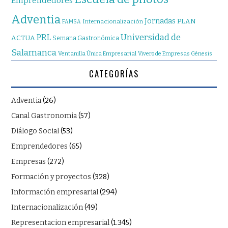
Emprendedores
Adventia
Jornadas
PLAN
Internacionalización
FAMSA
Universidad de
PRL
ACTUA
Semana Gastronómica
Salamanca
Ventanilla Única Empresarial
Vivero de Empresas Génesis
CATEGORÍAS
Adventia
(26)
Canal Gastronomia
(57)
Diálogo Social
(53)
Emprendedores
(65)
Empresas
(272)
Formación y proyectos
(328)
Información empresarial
(294)
Internacionalización
(49)
Representacion empresarial
(1.345)