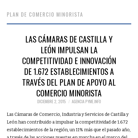
PLAN DE COMERCIO MINORISTA
LAS CÁMARAS DE CASTILLA Y
LEÓN IMPULSAN LA
COMPETITIVIDAD E INNOVACIÓN
DE 1.672 ESTABLECIMIENTOS A
TRAVÉS DEL PLAN DE APOYO AL
COMERCIO MINORISTA
DICIEMBRE 2, 2015
AGENCIA PYME.INFO
Las Cámaras de Comercio, Industria y Servicios de Castilla y
León han contribuido a impulsar la competitividad de 1.672
establecimientos de la región, un 11% más que el pasado año,
a través de las acciones puestas en marcha en el marco del