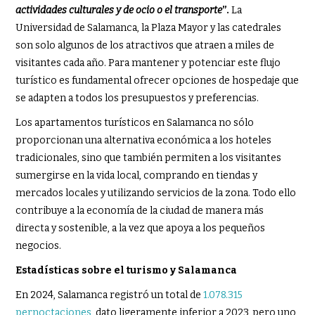
actividades culturales y de ocio o el transporte
”.
La
Universidad de Salamanca, la Plaza Mayor y las catedrales
son solo algunos de los atractivos que atraen a miles de
visitantes cada año. Para mantener y potenciar este flujo
turístico es fundamental ofrecer opciones de hospedaje que
se adapten a todos los presupuestos y preferencias.
Los apartamentos turísticos en Salamanca no sólo
proporcionan una alternativa económica a los hoteles
tradicionales, sino que también permiten a los visitantes
sumergirse en la vida local, comprando en tiendas y
mercados locales y utilizando servicios de la zona. Todo ello
contribuye a la economía de la ciudad de manera más
directa y sostenible, a la vez que apoya a los pequeños
negocios.
Estadísticas sobre el turismo y Salamanca
En 2024, Salamanca registró un total de
1.078.315
pernoctaciones
, dato ligeramente inferior a 2023, pero uno