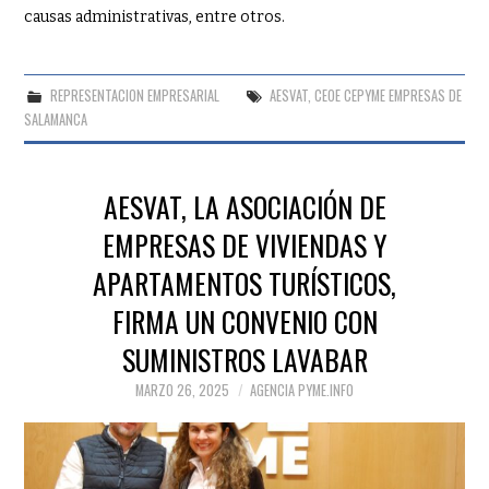
causas administrativas, entre otros.
REPRESENTACION EMPRESARIAL
AESVAT
,
CEOE CEPYME EMPRESAS DE
SALAMANCA
AESVAT, LA ASOCIACIÓN DE
EMPRESAS DE VIVIENDAS Y
APARTAMENTOS TURÍSTICOS,
FIRMA UN CONVENIO CON
SUMINISTROS LAVABAR
MARZO 26, 2025
AGENCIA PYME.INFO