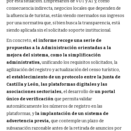
por esta situación. Empresarios de VUT y AT y, como
consecuencia indirecta, negocios locales que dependen de
la afluencia de turistas, están viendo mermados sus ingresos
por una normativa que, si bien busca la transparencia, está
siendo aplicada sin el solicitado soporte institucional.
En concreto,
el informe recoge una serie de
propuestas a la Administración orientadas a la
mejora del sistema, como la simplificación
administrativa,
unificando los requisitos solicitados, la
agilización del registro y actualización del censo turístico,
el establecimiento de un protocolo entre la Junta de
Castilla y León, las plataformas digitales y las
asociaciones sectoriales,
el desarrollo de
un portal
único de verificación
que permita validar
automáticamente los números de registro en las
plataformas, y
la implantación de un sistema de
advertencia previa,
que contemple un plazo de
subsanación razonable antes de la retirada de anuncios por