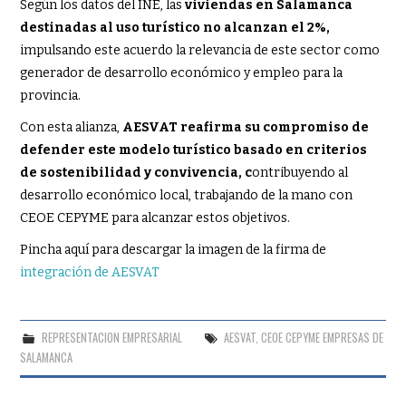
Según los datos del INE, las
viviendas en Salamanca
destinadas al uso turístico no alcanzan el 2%,
impulsando este acuerdo la relevancia de este sector como
generador de desarrollo económico y empleo para la
provincia.
Con esta alianza,
AESVAT reafirma su compromiso de
defender este modelo turístico basado en criterios
de sostenibilidad y convivencia, c
ontribuyendo al
desarrollo económico local, trabajando de la mano con
CEOE CEPYME para alcanzar estos objetivos.
Pincha aquí para descargar la imagen de la firma de
integración de AESVAT
REPRESENTACION EMPRESARIAL
AESVAT
,
CEOE CEPYME EMPRESAS DE
SALAMANCA