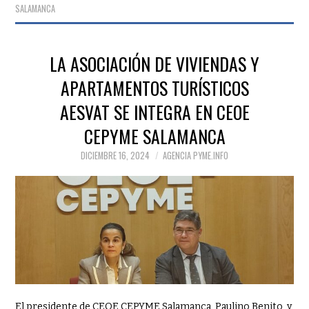
SALAMANCA
LA ASOCIACIÓN DE VIVIENDAS Y
APARTAMENTOS TURÍSTICOS
AESVAT SE INTEGRA EN CEOE
CEPYME SALAMANCA
DICIEMBRE 16, 2024
AGENCIA PYME.INFO
El presidente de CEOE CEPYME Salamanca, Paulino Benito, y