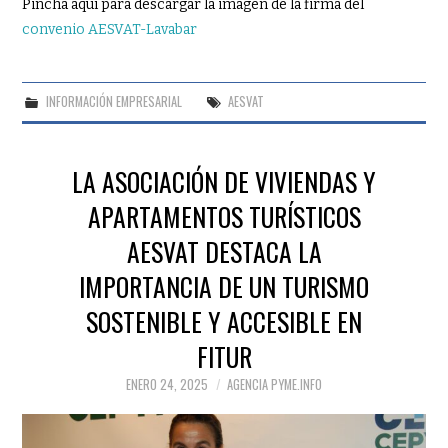
Pincha aquí para descargar la imagen de la firma del
convenio AESVAT-Lavabar
INFORMACIÓN EMPRESARIAL
AESVAT
LA ASOCIACIÓN DE VIVIENDAS Y
APARTAMENTOS TURÍSTICOS
AESVAT DESTACA LA
IMPORTANCIA DE UN TURISMO
SOSTENIBLE Y ACCESIBLE EN
FITUR
ENERO 24, 2025
AGENCIA PYME.INFO