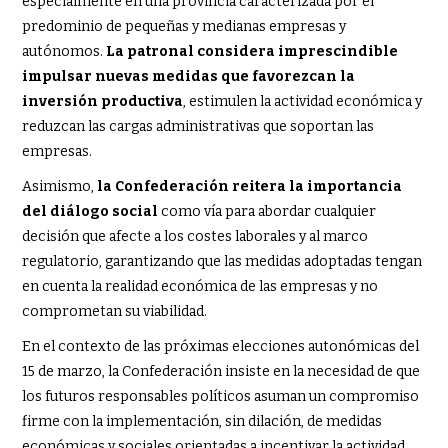
especialmente en una provincia caracterizada por el
predominio de pequeñas y medianas empresas y
autónomos.
La patronal considera imprescindible
impulsar nuevas medidas que favorezcan la
inversión productiva
, estimulen la actividad económica y
reduzcan las cargas administrativas que soportan las
empresas.
Asimismo,
la Confederación reitera la importancia
del diálogo social
como vía para abordar cualquier
decisión que afecte a los costes laborales y al marco
regulatorio, garantizando que las medidas adoptadas tengan
en cuenta la realidad económica de las empresas y no
comprometan su viabilidad.
En el contexto de las próximas elecciones autonómicas del
15 de marzo, la Confederación insiste en la necesidad de que
los futuros responsables políticos asuman un compromiso
firme con la implementación, sin dilación, de medidas
económicas y sociales orientadas a incentivar la actividad