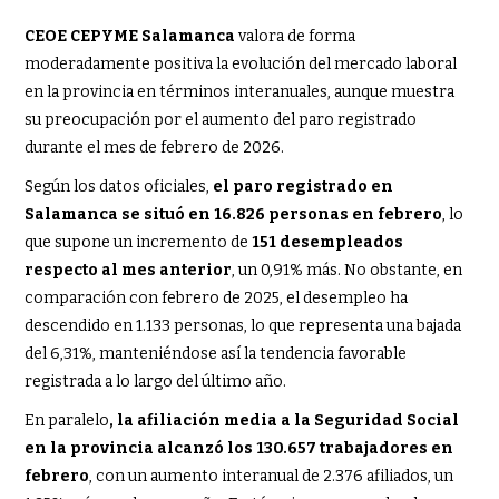
CEOE CEPYME Salamanca
valora de forma
moderadamente positiva la evolución del mercado laboral
en la provincia en términos interanuales, aunque muestra
su preocupación por el aumento del paro registrado
durante el mes de febrero de 2026.
Según los datos oficiales,
el paro registrado en
Salamanca se situó en 16.826 personas en febrero
, lo
que supone un incremento de
151 desempleados
respecto al mes anterior
, un 0,91% más. No obstante, en
comparación con febrero de 2025, el desempleo ha
descendido en 1.133 personas, lo que representa una bajada
del 6,31%, manteniéndose así la tendencia favorable
registrada a lo largo del último año.
En paralelo
, la afiliación media a la Seguridad Social
en la provincia alcanzó los 130.657 trabajadores en
febrero
, con un aumento interanual de 2.376 afiliados, un