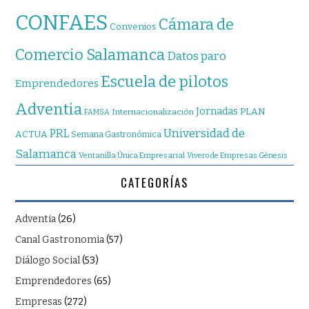
CONFAES
Cámara de
Convenios
Comercio Salamanca
Datos paro
Escuela de pilotos
Emprendedores
Adventia
Jornadas
PLAN
Internacionalización
FAMSA
Universidad de
PRL
ACTUA
Semana Gastronómica
Salamanca
Ventanilla Única Empresarial
Vivero de Empresas Génesis
CATEGORÍAS
Adventia
(26)
Canal Gastronomia
(57)
Diálogo Social
(53)
Emprendedores
(65)
Empresas
(272)