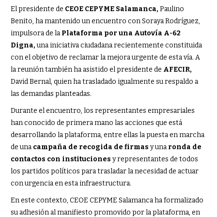
El presidente de
CEOE CEPYME Salamanca,
Paulino
Benito, ha mantenido un encuentro con Soraya Rodríguez,
impulsora de la
Plataforma por una Autovía A-62
Digna,
una iniciativa ciudadana recientemente constituida
con el objetivo de reclamar la mejora urgente de esta vía. A
la reunión también ha asistido el presidente de
AFECIR,
David Bernal, quien ha trasladado igualmente su respaldo a
las demandas planteadas.
Durante el encuentro, los representantes empresariales
han conocido de primera mano las acciones que está
desarrollando la plataforma, entre ellas la puesta en marcha
de una
campaña de recogida de firmas
y una
ronda de
contactos con instituciones
y representantes de todos
los partidos políticos para trasladar la necesidad de actuar
con urgencia en esta infraestructura.
En este contexto, CEOE CEPYME Salamanca ha formalizado
su adhesión al manifiesto promovido por la plataforma, en