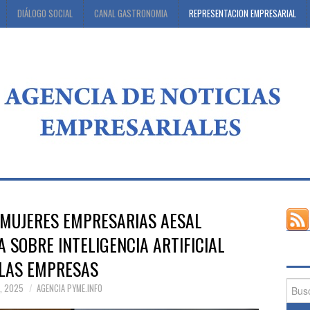
DIÁLOGO SOCIAL
CANAL GASTRONOMIA
REPRESENTACION EMPRESARIAL
 MUJERES EMPRESARIAS AESAL
 SOBRE INTELIGENCIA ARTIFICIAL
 LAS EMPRESAS
Busca
1, 2025
AGENCIA PYME.INFO