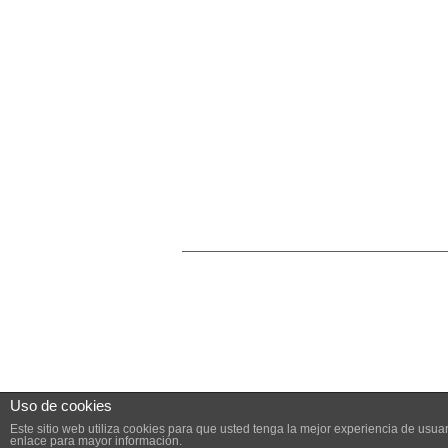
Uso de cookies
Este sitio web utiliza cookies para que usted tenga la mejor experiencia de us
enlace para mayor información.
© 2026 PYME.INFO. TODOS LOS DERECHOS R