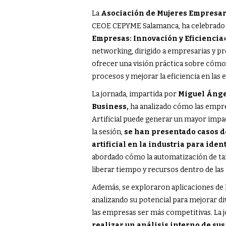
La
Asociación de Mujeres Empresa
CEOE CEPYME Salamanca, ha celebrado l
Empresas: Innovación y Eficiencia»
networking, dirigido a empresarias y pr
ofrecer una visión práctica sobre cómo 
procesos y mejorar la eficiencia en las
La jornada, impartida por
Miguel Ángel
Business,
ha analizado cómo las empres
Artificial puede generar un mayor imp
la sesión,
se han presentado casos de
artificial en la industria para iden
abordado cómo la automatización de tare
liberar tiempo y recursos dentro de la
Además, se exploraron aplicaciones de la
analizando su potencial para mejorar div
las empresas ser más competitivas. La 
realizar un análisis interno de sus