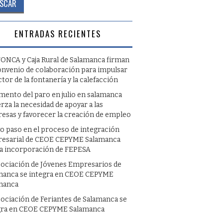
ENTRADAS RECIENTES
ONCA y Caja Rural de Salamanca firman
onvenio de colaboración para impulsar
ctor de la fontanería y la calefacción
umento del paro en julio en salamanca
rza la necesidad de apoyar a las
esas y favorecer la creación de empleo
o paso en el proceso de integración
esarial de CEOE CEPYME Salamanca
la incorporación de FEPESA
sociación de Jóvenes Empresarios de
manca se integra en CEOE CEPYME
manca
sociación de Feriantes de Salamanca se
gra en CEOE CEPYME Salamanca