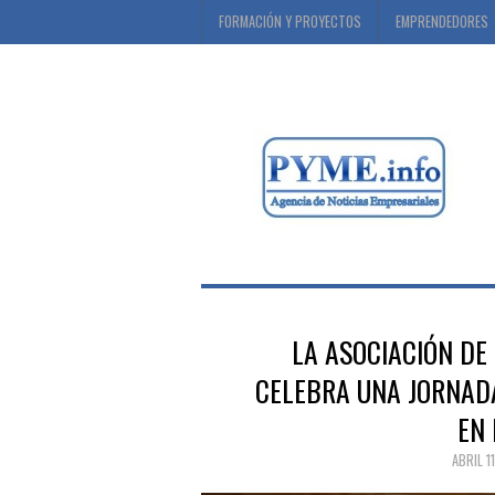
FORMACIÓN Y PROYECTOS
EMPRENDEDORES
LA ASOCIACIÓN DE
CELEBRA UNA JORNADA
EN
ABRIL 1