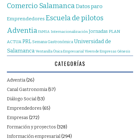
Comercio Salamanca
Datos paro
Escuela de pilotos
Emprendedores
Adventia
Jornadas
PLAN
Internacionalización
FAMSA
Universidad de
PRL
ACTUA
Semana Gastronómica
Salamanca
Ventanilla Única Empresarial
Vivero de Empresas Génesis
CATEGORÍAS
Adventia
(26)
Canal Gastronomia
(57)
Diálogo Social
(53)
Emprendedores
(65)
Empresas
(272)
Formación y proyectos
(328)
Información empresarial
(294)