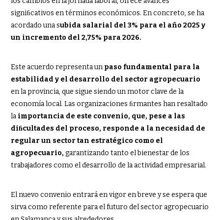
los cambios en la jornada laboral, ofrece avances
signiﬁcativos en términos económicos. En concreto, se ha
acordado una s
ubida salarial del 3% para el año 2025 y
un incremento del 2,75% para 2026.
Este acuerdo representa un
paso fundamental para la
estabilidad y el desarrollo del sector agropecuario
en la provincia, que sigue siendo un motor clave de la
economía local. Las organizaciones ﬁrmantes han resaltado
la
importancia de este convenio, que, pese a las
diﬁcultades del proceso, responde a la necesidad de
regular un sector tan estratégico como el
agropecuario,
garantizando tanto el bienestar de los
trabajadores como el desarrollo de la actividad empresarial.
El nuevo convenio entrará en vigor en breve y se espera que
sirva como referente para el futuro del sector agropecuario
en Salamanca y sus alrededores.