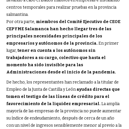
llevando a cabo cribados masivos en empresas e instalando
centros temporales para realizar pruebas en la provincia
salmantina.
Por otra parte,
miembros del Comité Ejecutivo de CEOE
CEPYME Salamanca han hecho llegar tres de las
principales necesidades principales de los
empresarios y autónomos de la provincia.
En primer
lugar,
tener en cuenta a los autónomos sin
trabajadores a su cargo, colectivo que hasta el
momento ha sido invisible para las
Administraciones desde el inicio de la pandemia.
De hecho, los representantes han reclamado a la titular de
Empleo de la Junta de Castilla y León
ayudas directas que
tomen el testigo de las líneas de crédito para el
favorecimiento de la liquidez empresarial.
La amplia
mayoría de las empresas de la provincia no puede aumentar
su índice de endeudamiento, después de cerca de un año
con un nivel de ingresos sensiblemente menor al previo a la