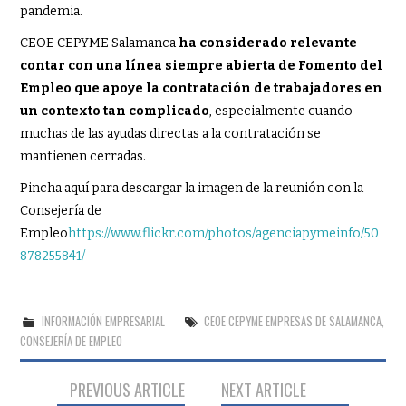
pandemia.
CEOE CEPYME Salamanca
ha considerado relevante
contar con una línea siempre abierta de Fomento del
Empleo que apoye la contratación de trabajadores en
un contexto tan complicado
, especialmente cuando
muchas de las ayudas directas a la contratación se
mantienen cerradas.
Pincha aquí para descargar la imagen de la reunión con la
Consejería de
Empleo
https://www.flickr.com/photos/agenciapymeinfo/50
878255841/
INFORMACIÓN EMPRESARIAL
CEOE CEPYME EMPRESAS DE SALAMANCA
,
CONSEJERÍA DE EMPLEO
Navegación
PREVIOUS ARTICLE
NEXT ARTICLE