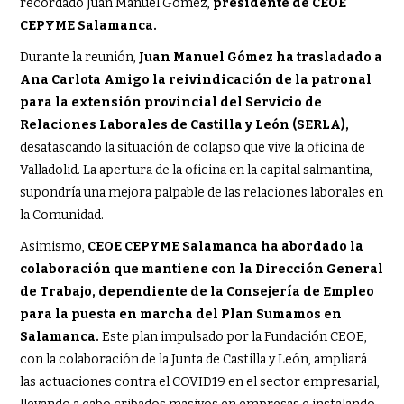
recordado Juan Manuel Gómez,
presidente de CEOE
CEPYME Salamanca.
Durante la reunión,
Juan Manuel Gómez ha trasladado a
Ana Carlota Amigo la reivindicación de la patronal
para la extensión provincial del Servicio de
Relaciones Laborales de Castilla y León (SERLA),
desatascando la situación de colapso que vive la oficina de
Valladolid. La apertura de la oficina en la capital salmantina,
supondría una mejora palpable de las relaciones laborales en
la Comunidad.
Asimismo,
CEOE CEPYME Salamanca ha abordado la
colaboración que mantiene con la Dirección General
de Trabajo, dependiente de la Consejería de Empleo
para la puesta en marcha del Plan Sumamos en
Salamanca.
Este plan impulsado por la Fundación CEOE,
con la colaboración de la Junta de Castilla y León, ampliará
las actuaciones contra el COVID19 en el sector empresarial,