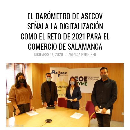
EL BARÓMETRO DE ASECOV
SEÑALA LA DIGITALIZACIÓN
COMO EL RETO DE 2021 PARA EL
COMERCIO DE SALAMANCA
DICIEMBRE 17, 2020
AGENCIA PYME.INFO