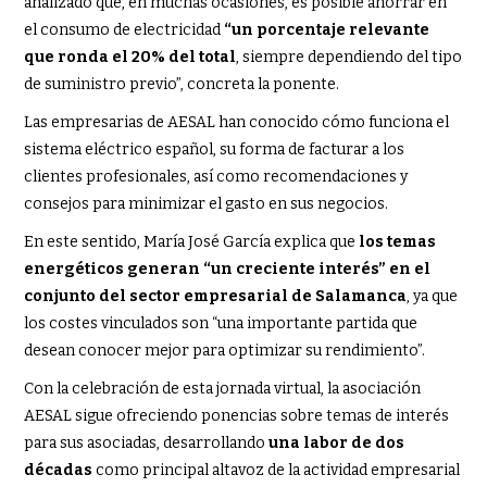
analizado que, en muchas ocasiones, es posible ahorrar en
el consumo de electricidad
“un porcentaje relevante
que ronda el 20% del total
, siempre dependiendo del tipo
de suministro previo”, concreta la ponente.
Las empresarias de AESAL han conocido cómo funciona el
sistema eléctrico español, su forma de facturar a los
clientes profesionales, así como recomendaciones y
consejos para minimizar el gasto en sus negocios.
En este sentido, María José García explica que
los temas
energéticos generan “un creciente interés” en el
conjunto del sector empresarial de Salamanca
, ya que
los costes vinculados son “una importante partida que
desean conocer mejor para optimizar su rendimiento”.
Con la celebración de esta jornada virtual, la asociación
AESAL sigue ofreciendo ponencias sobre temas de interés
para sus asociadas, desarrollando
una labor de dos
décadas
como principal altavoz de la actividad empresarial