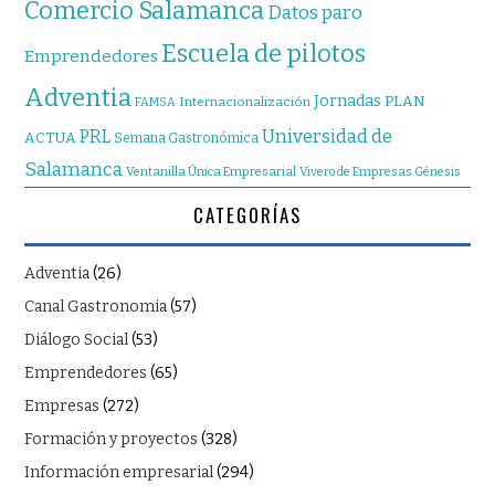
Comercio Salamanca
Datos paro
Escuela de pilotos
Emprendedores
Adventia
Jornadas
PLAN
Internacionalización
FAMSA
Universidad de
PRL
ACTUA
Semana Gastronómica
Salamanca
Ventanilla Única Empresarial
Vivero de Empresas Génesis
CATEGORÍAS
Adventia
(26)
Canal Gastronomia
(57)
Diálogo Social
(53)
Emprendedores
(65)
Empresas
(272)
Formación y proyectos
(328)
Información empresarial
(294)