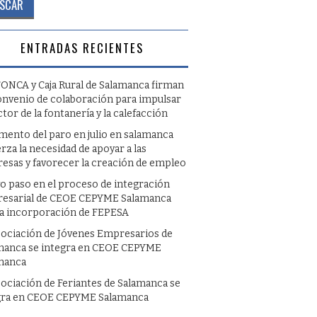
ENTRADAS RECIENTES
ONCA y Caja Rural de Salamanca firman
onvenio de colaboración para impulsar
ctor de la fontanería y la calefacción
umento del paro en julio en salamanca
rza la necesidad de apoyar a las
esas y favorecer la creación de empleo
o paso en el proceso de integración
esarial de CEOE CEPYME Salamanca
la incorporación de FEPESA
sociación de Jóvenes Empresarios de
manca se integra en CEOE CEPYME
manca
sociación de Feriantes de Salamanca se
gra en CEOE CEPYME Salamanca