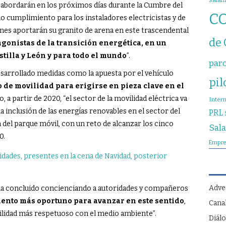
sala
 abordarán en los próximos días durante la Cumbre del
C
o cumplimiento para los instaladores electricistas y de
es aportarán su granito de arena en este trascendental
de
gonistas de la transición energética, en un
tilla y León y para todo el mundo
”.
par
esarrollado medidas como la apuesta por el vehículo
pil
 de movilidad para erigirse en pieza clave en el
cio, a partir de 2020, “el sector de la movilidad eléctrica va
Inter
a inclusión de las energías renovables en el sector del
PRL
ón del parque móvil, con un reto de alcanzar los cinco
Sal
0.
Empre
Adve
 ha concluido concienciando a autoridades y compañeros
ento más oportuno para avanzar en este sentido
,
Cana
lidad más respetuoso con el medio ambiente”.
Diálo