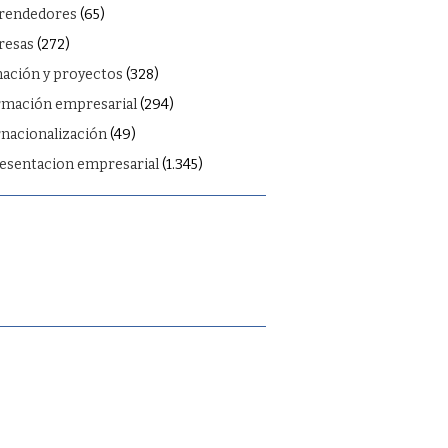
rendedores
(65)
esas
(272)
ación y proyectos
(328)
rmación empresarial
(294)
rnacionalización
(49)
esentacion empresarial
(1.345)