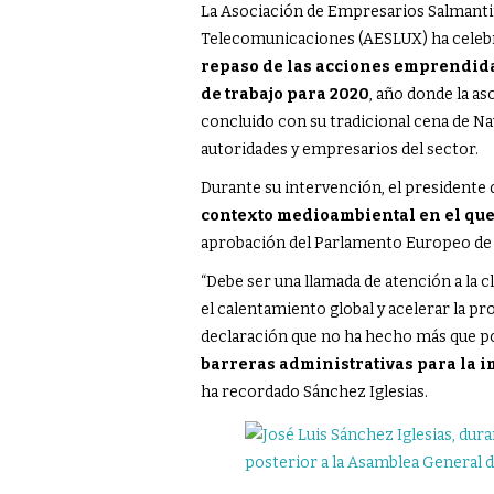
La Asociación de Empresarios Salmantin
Telecomunicaciones (AESLUX) ha celebr
repaso de las acciones emprendida
de trabajo para 2020
, año donde la as
concluido con su tradicional cena de N
autoridades y empresarios del sector.
Durante su intervención, el presidente d
contexto medioambiental en el que 
aprobación del Parlamento Europeo de 
“Debe ser una llamada de atención a la c
el calentamiento global y acelerar la p
declaración que no ha hecho más que po
barreras administrativas para la im
ha recordado Sánchez Iglesias.