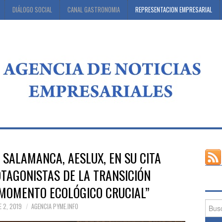
DIÁLOGO SOCIAL
CANAL GASTRONOMIA
REPRESENTACION EMPRESARIAL
 SALAMANCA, AESLUX, EN SU CITA
TAGONISTAS DE LA TRANSICIÓN
 MOMENTO ECOLÓGICO CRUCIAL”
Busca
 2, 2019
AGENCIA PYME.INFO