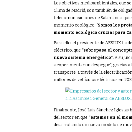
Los objetivos medioambientales, que se
Clima de Madrid, son también de obligad
telecomunicaciones de Salamanca, quien
momento ecológico. “
Somos los prota
momento ecológico crucial para Cas
Para ello, el presidente de AESLUX ha d
eléctrico, que
“sobrepasa el concepto
nuevo sistema energético”
. A su jui
a experimentar un despegue”, gracias a l
transporte, a través de la electrificaci
millones de vehículos eléctricos en 203
Finalmente, José Luis Sánchez Iglesias
del sector en que
“estamos en el mom
desarrollando un nuevo modelo de movi