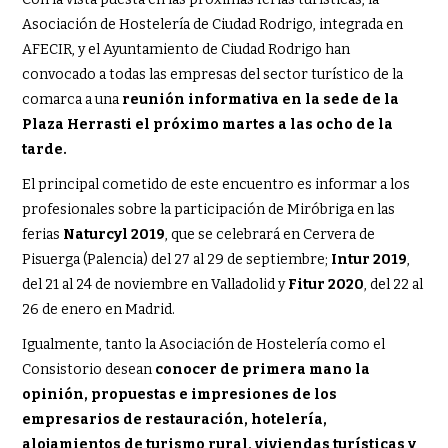
Asociación de Hostelería de Ciudad Rodrigo, integrada en
AFECIR, y el Ayuntamiento de Ciudad Rodrigo han
convocado a todas las empresas del sector turístico de la
comarca a una
reunión informativa en la sede de la
Plaza Herrasti el próximo martes a las ocho de la
tarde.
El principal cometido de este encuentro es informar a los
profesionales sobre la participación de Miróbriga en las
ferias
Naturcyl 2019
, que se celebrará en Cervera de
Pisuerga (Palencia) del 27 al 29 de septiembre;
Intur 2019
,
del 21 al 24 de noviembre en Valladolid y
Fitur 2020
, del 22 al
26 de enero en Madrid.
Igualmente, tanto la Asociación de Hostelería como el
Consistorio desean
conocer de primera mano la
opinión, propuestas e impresiones de los
empresarios de restauración, hotelería,
alojamientos de turismo rural, viviendas turísticas y