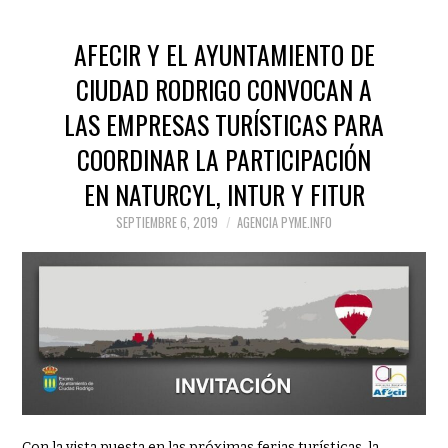
AFECIR Y EL AYUNTAMIENTO DE
CIUDAD RODRIGO CONVOCAN A
LAS EMPRESAS TURÍSTICAS PARA
COORDINAR LA PARTICIPACIÓN
EN NATURCYL, INTUR Y FITUR
SEPTIEMBRE 6, 2019
AGENCIA PYME.INFO
Con la vista puesta en las próximas ferias turísticas, la