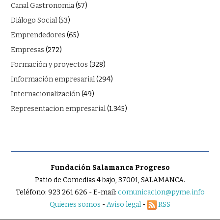
Canal Gastronomia
(57)
Diálogo Social
(53)
Emprendedores
(65)
Empresas
(272)
Formación y proyectos
(328)
Información empresarial
(294)
Internacionalización
(49)
Representacion empresarial
(1.345)
Fundación Salamanca Progreso
Patio de Comedias 4 bajo, 37001, SALAMANCA.
Teléfono: 923 261 626 - E-mail:
comunicacion@pyme.info
Quienes somos
-
Aviso legal
-
RSS