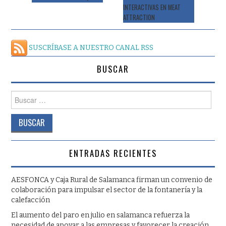
INTERACTIVAS EN MEAT
ATTRACTION
SUSCRÍBASE A NUESTRO CANAL RSS
BUSCAR
Buscar:
ENTRADAS RECIENTES
AESFONCA y Caja Rural de Salamanca firman un convenio de
colaboración para impulsar el sector de la fontanería y la
calefacción
El aumento del paro en julio en salamanca refuerza la
necesidad de apoyar a las empresas y favorecer la creación