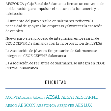
AESFONCA y Caja Rural de Salamanca firman un convenio de
colaboración para impulsar el sector de la fontanería y la
calefacción
El aumento del paro en julio en salamanca refuerza la
necesidad de apoyar a las empresas y favorecer la creación
de empleo
Nuevo paso en el proceso de integración empresarial de
CEOE CEPYME Salamanca con la incorporación de FEPESA
La Asociación de Jóvenes Empresarios de Salamanca se
integra en CEOE CEPYME Salamanca
La Asociación de Feriantes de Salamanca se integra en CEOE
CEPYME Salamanca
ETIQUETAS
AESAL
AESAT
AESCARNE
ACCIVISA
Adventia
ADAHS
AESCON
AESLUX
AESFONCA
AESCO
AESJOYRE