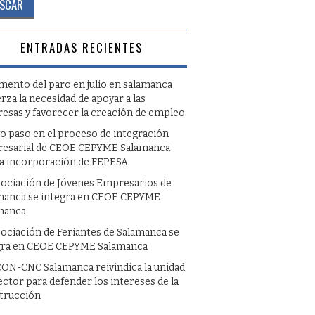
ENTRADAS RECIENTES
umento del paro en julio en salamanca
rza la necesidad de apoyar a las
esas y favorecer la creación de empleo
o paso en el proceso de integración
esarial de CEOE CEPYME Salamanca
la incorporación de FEPESA
sociación de Jóvenes Empresarios de
manca se integra en CEOE CEPYME
manca
sociación de Feriantes de Salamanca se
gra en CEOE CEPYME Salamanca
ON-CNC Salamanca reivindica la unidad
ector para defender los intereses de la
trucción