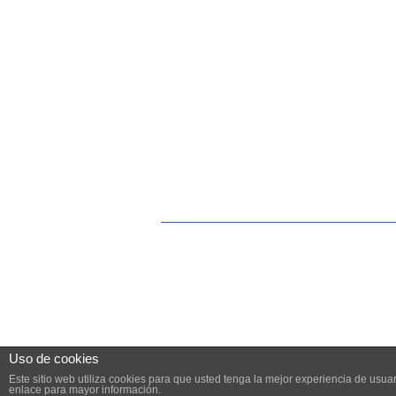
Uso de cookies
Este sitio web utiliza cookies para que usted tenga la mejor experiencia de us
enlace para mayor información.
© 2026 PYME.INFO. TODOS LOS DERECHOS R